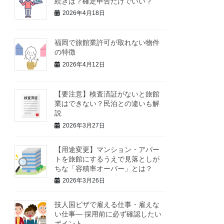
続きは？確定申告だけでいい？
2026年4月18日
福岡で旅館業許可が取れない物件
の特徴
2026年4月12日
【要注意】検査済証がないと旅館
業はできない？民泊との違いも解
説
2026年3月27日
【用途変更】マンション・アパー
トを旅館にするうえで見落としが
ちな「容積率オーバー」とは？
2026年3月26日
技人国ビザで雇える仕事・雇えな
い仕事― 採用前に必ず確認したい
ポイント ―