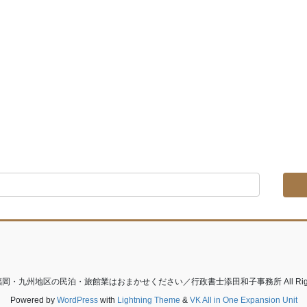
t © 福岡・九州地区の民泊・旅館業はおまかせください／行政書士添田和子事務所 All Rights 
Powered by
WordPress
with
Lightning Theme
&
VK All in One Expansion Unit