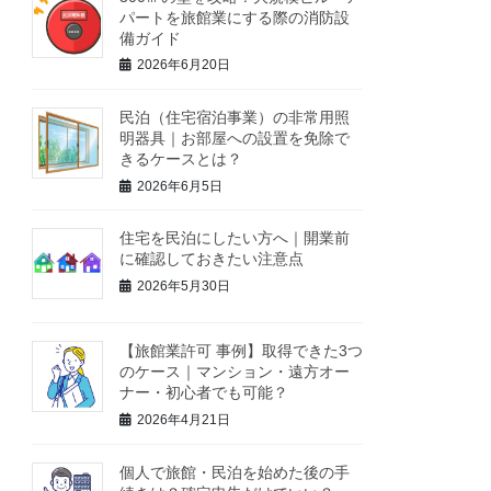
パートを旅館業にする際の消防設
備ガイド
2026年6月20日
民泊（住宅宿泊事業）の非常用照
明器具｜お部屋への設置を免除で
きるケースとは？
2026年6月5日
住宅を民泊にしたい方へ｜開業前
に確認しておきたい注意点
2026年5月30日
【旅館業許可 事例】取得できた3つ
のケース｜マンション・遠方オー
ナー・初心者でも可能？
2026年4月21日
個人で旅館・民泊を始めた後の手