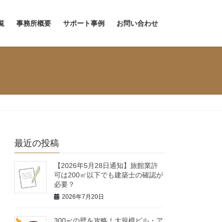
覧
事務所概要
サポート事例
お問い合わせ
最近の投稿
【2026年5月28日通知】旅館業許
可は200㎡以下でも建築士の確認が
必要？
2026年7月20日
300㎡の壁を攻略！大規模ビル・ア