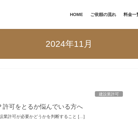
HOME
ご依頼の流れ
料金一
2024年11月
建設業許可
？許可をとるか悩んでいる方へ
業許可が必要かどうかを判断すること […]