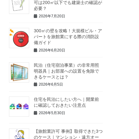
可は200㎡以下でも建築士の確認が
必要？
2026年7月20日
300㎡の壁を攻略！大規模ビル・ア
パートを旅館業にする際の消防設
備ガイド
2026年6月20日
民泊（住宅宿泊事業）の非常用照
明器具｜お部屋への設置を免除で
きるケースとは？
2026年6月5日
住宅を民泊にしたい方へ｜開業前
に確認しておきたい注意点
2026年5月30日
【旅館業許可 事例】取得できた3つ
のケース｜マンション・遠方オー