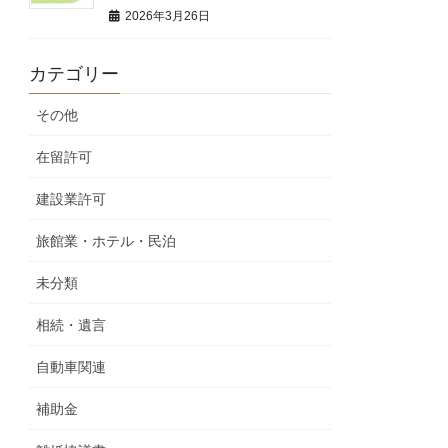
2026年3月26日
カテゴリー
その他
在留許可
建設業許可
旅館業・ホテル・民泊
未分類
相続・遺言
自動車関連
補助金