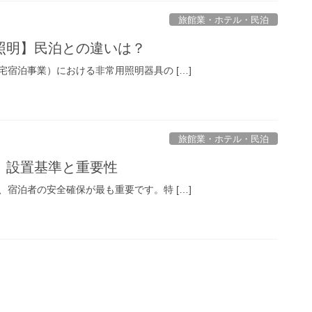
旅館業・ホテル・民泊
照明】民泊との違いは？
宿泊事業）における非常用照明器具の […]
旅館業・ホテル・民泊
】設置基準と重要性
宿泊者の安全確保が最も重要です。特 […]